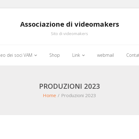
Associazione di videomakers
Sito di videomakers
deo dei soci VAM
Shop
Link
webmail
Conta
PRODUZIONI 2023
Home
/
Produzioni 2023