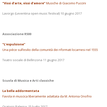
“Vissi d’arte, vissi d’amore”
Musiche di Giacomo Puccini
Lavorgo (Leventina open music festival) 10 giugno 2017
Associazione R500
“L’espulsione”
Una pièce sull’esilio della comunità dei riformati locarnesi nel 1555
Teatro sociale di Bellinzona 11 giugno 2017
Scuola di Musica e Arti classiche
La bella addormentata
Favola in muscica liberamente adattata da M. Antonia Onofrio
Oratorio Balerna, 15 luglio 2017