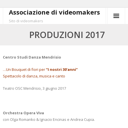
Skip
Associazione di videomakers
to
Sito di videomakers
content
PRODUZIONI 2017
Centro Studi Danza Mendrisio
…Un Bouquet di fiori per
“I nostri 30’anni”
Spettacolo di danza, musica e canto
Teatro OSC Mendrisio, 3 giugno 2017
Orchestra Opera Viva
con Olga Romanko & Ignacio Encinas e Andrea Cupia.