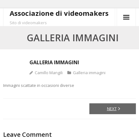
Skip
Associazione di videomakers
to
Sito di videomakers
content
GALLERIA IMMAGINI
GALLERIA IMMAGINI
Camillo Mangili
Galleria immagini
Immagini scattate in occasioni diverse
NEXT
Leave Comment