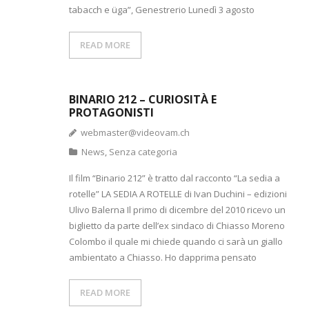
tabacch e üga”, Genestrerio Lunedì 3 agosto
READ MORE
BINARIO 212 – CURIOSITÀ E
PROTAGONISTI
webmaster@videovam.ch
News
,
Senza categoria
Il film “Binario 212” è tratto dal racconto “La sedia a
rotelle” LA SEDIA A ROTELLE di Ivan Duchini – edizioni
Ulivo Balerna Il primo di dicembre del 2010 ricevo un
biglietto da parte dell’ex sindaco di Chiasso Moreno
Colombo il quale mi chiede quando ci sarà un giallo
ambientato a Chiasso. Ho dapprima pensato
READ MORE