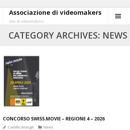
Skip
Associazione di videomakers
to
Sito di videomakers
content
CATEGORY ARCHIVES: NEWS
CONCORSO SWISS.MOVIE – REGIONE 4 – 2026
Camillo Mangili
News