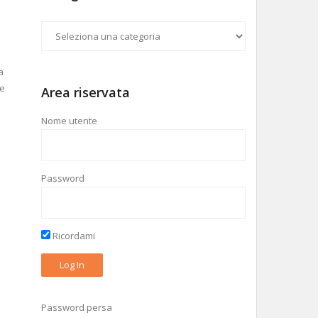
Categorie
a
de
Area riservata
Nome utente
Password
Ricordami
Password persa