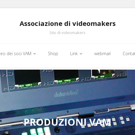
Associazione di videomakers
Sito di videomakers
deo dei soci VAM
Shop
Link
webmail
Conta
PRODUZIONI VAM