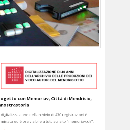
rogetto con Memoriav, Città di Mendrisio,
anostrastoria
 digitalizzazione dell’archivio di 430 registrazioni è
rminata ed è ora visibile a tutti sul sito "memoriav.ch".