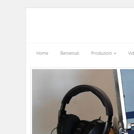
Skip
to
content
Home
Benvenuti
Produzioni
Vi