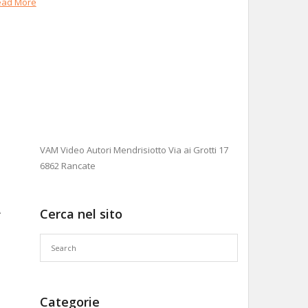
ead More
VAM Video Autori Mendrisiotto Via ai Grotti 17
6862 Rancate
A
Cerca nel sito
Categorie