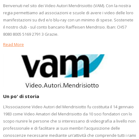
Benvenuti nel sito dei Video Autori Mendrisiotto (VAM). Con la nostra
regia permettiamo ad associazioni e scuole di avere i video delle loro
manifestazioni su dvd e/o blu-ray con un minimo di spese. Sostenete
il nostro club - sul conto bancario Raiffeisen Mendrisio. Iban: CH57
8080 8005 5169 2791 3 Grazie.
Read More
Un po' di storia
L’Associazione Video Autori del Mendrisiotto fu costituita il 14 gennaio
1983 come Video Amatori del Mendrisiotto da 10 soci fondatori con lo
scopo riunire le persone che si interessano di videografia a livello non
professionale e di facilitare ai suoi membri l’acquisizione delle
conoscenze necessarie mediante un’attività che comprende tutti i rami