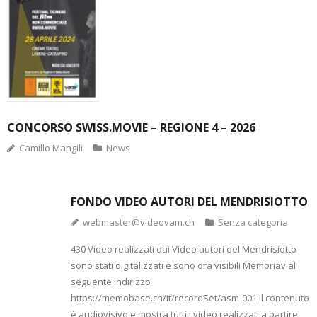
CONCORSO SWISS.MOVIE – REGIONE 4 – 2026
Camillo Mangili
News
FONDO VIDEO AUTORI DEL MENDRISIOTTO
webmaster@videovam.ch
Senza categoria
430 Video realizzati dai Video autori del Mendrisiotto
sono stati digitalizzati e sono ora visibili Memoriav al
seguente indirizzo
https://memobase.ch/it/recordSet/asm-001 Il contenuto
è audiovisivo e mostra tutti i video realizzati a partire