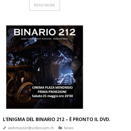
READ MORE
L’ENIGMA DEL BINARIO 212 – È PRONTO IL DVD.
webmaster@videovam.ch
News