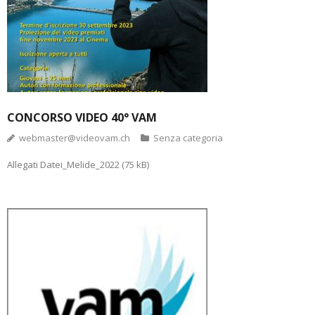
CONCORSO VIDEO 40° VAM
webmaster@videovam.ch
Senza categoria
Allegati Datei_Melide_2022 (75 kB)